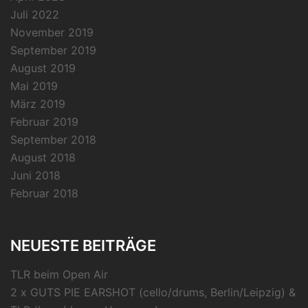
Juli 2022
November 2019
September 2019
August 2019
Mai 2019
März 2019
Februar 2019
September 2018
August 2018
Juni 2018
Februar 2018
NEUESTE BEITRÄGE
TLR beim Open Air
2 x GUTS PIE EARSHOT (cello/drums, Berlin/Leipzig) &