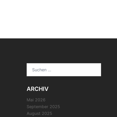
Suchen
nach:
ARCHIV
Mai 2026
September 2025
August 2025