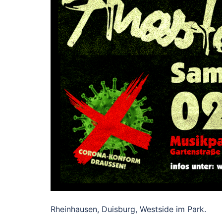
Rheinhausen, Duisburg, Westside im Park.