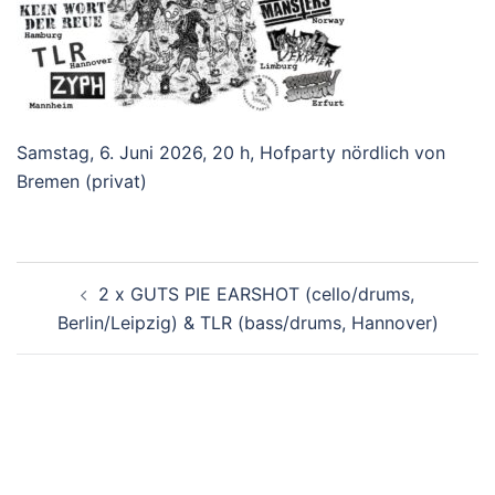
Samstag, 6. Juni 2026, 20 h, Hofparty nördlich von
Bremen (privat)
Beitragsnavigation
2 x GUTS PIE EARSHOT (cello/drums,
Berlin/Leipzig) & TLR (bass/drums, Hannover)