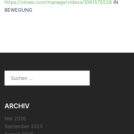
https://vimeo.com/manage/videos/1091575528
IN
BEWEGUNG
Suchen
nach:
ARCHIV
Mai 2026
September 2025