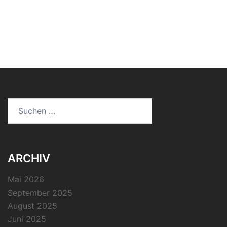
Suchen
nach:
ARCHIV
Mai 2026
September 2025
August 2025
Juni 2025