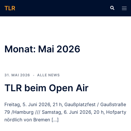
Zum
TLR
Suche
Men
Inhalt
ums
springen
Monat:
Mai 2026
31. MAI 2026
ALLE NEWS
TLR beim Open Air
Freitag, 5. Juni 2026, 21 h, Gaußplatzfest / Gaußstraße
79 /Hamburg /// Samstag, 6. Juni 2026, 20 h, Hofparty
nördlich von Bremen […]