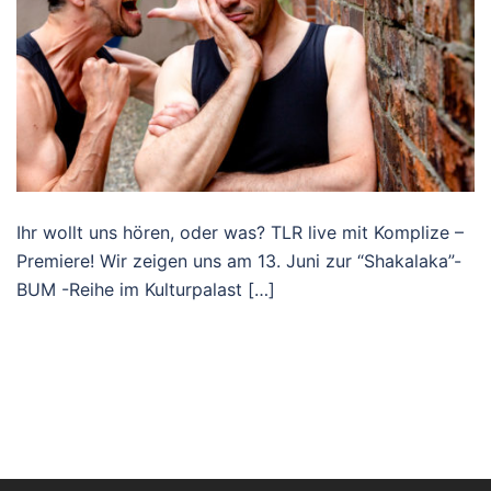
Ihr wollt uns hören, oder was? TLR live mit Komplize –
Premiere! Wir zeigen uns am 13. Juni zur “Shakalaka”-
BUM -Reihe im Kulturpalast […]