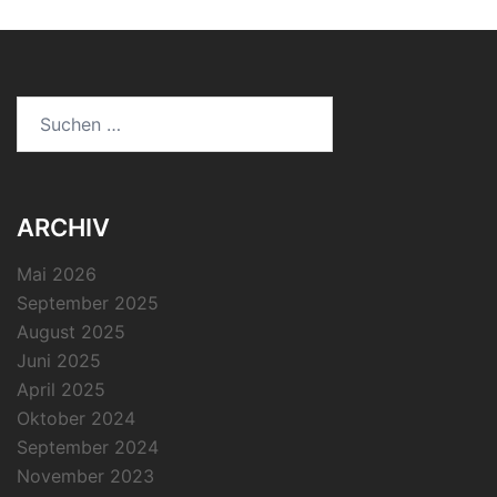
Suchen
nach:
ARCHIV
Mai 2026
September 2025
August 2025
Juni 2025
April 2025
Oktober 2024
September 2024
November 2023