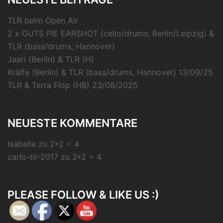
TLR beim Open Air
2 x GUTS PIE EARSHOT (cello/drums, Berlin/Leipzig) &
TLR (bass/drums, Hannover)
Jaari (Berlin) & TLR (H)
Krälfe (Berlin) & TLR (bass/drums, Hannover) 13/09/25
TLR & Terra Flop (HB) 23/08/2025
NEUESTE KOMMENTARE
Isabelle
zu
2*2 = 4
carlo-tlr-2017
zu
2*2 = 4
PLEASE FOLLOW & LIKE US :)