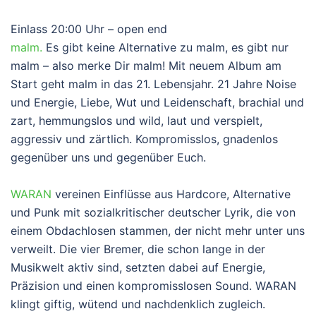
Einlass 20:00 Uhr – open end
malm.
Es gibt keine Alternative zu malm, es gibt nur
malm – also merke Dir malm! Mit neuem Album am
Start geht malm in das 21. Lebensjahr. 21 Jahre Noise
und Energie, Liebe, Wut und Leidenschaft, brachial und
zart, hemmungslos und wild, laut und verspielt,
aggressiv und zärtlich. Kompromisslos, gnadenlos
gegenüber uns und gegenüber Euch.
WARAN
vereinen Einflüsse aus Hardcore, Alternative
und Punk mit sozialkritischer deutscher Lyrik, die von
einem Obdachlosen stammen, der nicht mehr unter uns
verweilt. Die vier Bremer, die schon lange in der
Musikwelt aktiv sind, setzten dabei auf Energie,
Präzision und einen kompromisslosen Sound. WARAN
klingt giftig, wütend und nachdenklich zugleich.