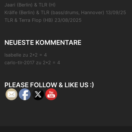
Jaari (Berlin) & TLR (H)
Krälfe (Berlin) & TLR (bass/drums, Hannover) 13/09/25
TLR & Terra Flop (HB) 23/08/2025
NEUESTE KOMMENTARE
Isabelle
zu
2*2 = 4
carlo-tlr-2017
zu
2*2 = 4
PLEASE FOLLOW & LIKE US :)