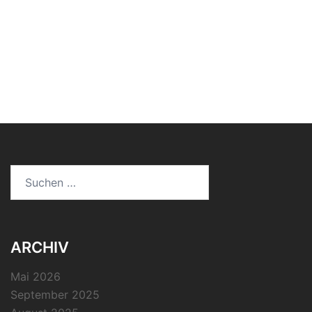
Suchen
nach:
ARCHIV
Mai 2026
September 2025