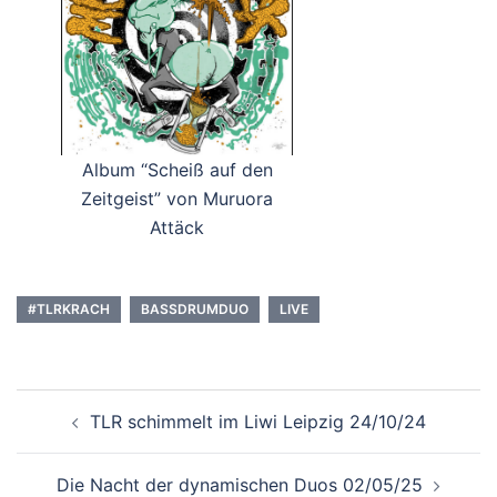
Album “Scheiß auf den
Zeitgeist” von Muruora
Attäck
#TLRKRACH
BASSDRUMDUO
LIVE
Beitragsnavigation
TLR schimmelt im Liwi Leipzig 24/10/24
Die Nacht der dynamischen Duos 02/05/25