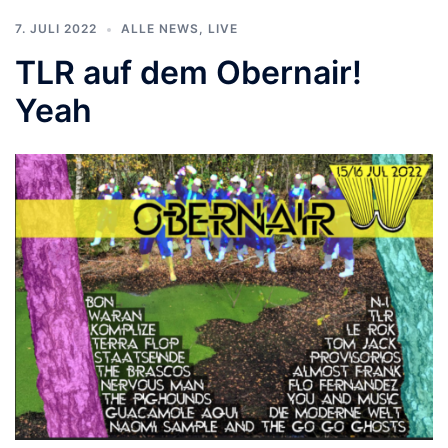
7. JULI 2022
ALLE NEWS
,
LIVE
TLR auf dem Obernair!
Yeah