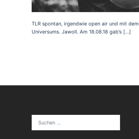
TLR spontan, irgendwie open air und mit dem
Universums. Jawoll. Am 18.08.18 gab’s […]
Suchen
nach: