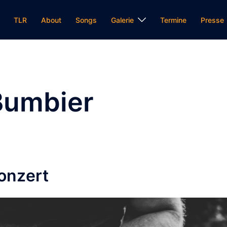
TLR
About
Songs
Galerie
Termine
Presse
Bumbier
onzert