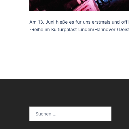
Am 13. Juni hieße es für uns erstmals und off
-Reihe im Kulturpalast Linden/Hannover (Deis
Suchen
nach: