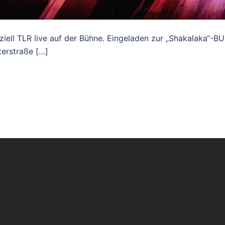
iziell TLR live auf der Bühne. Eingeladen zur „Shakalaka“-B
terstraße […]