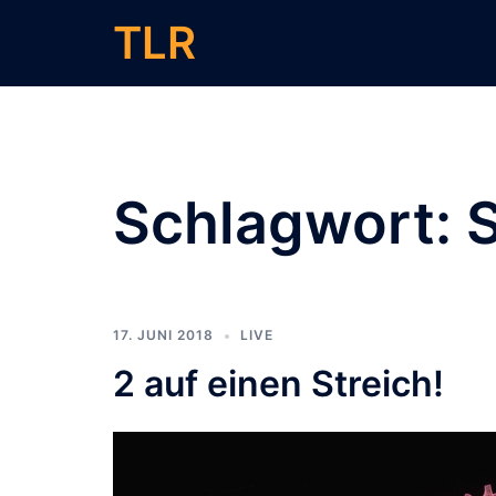
Zum
TLR
Inhalt
springen
Schlagwort:
S
17. JUNI 2018
LIVE
2 auf einen Streich!