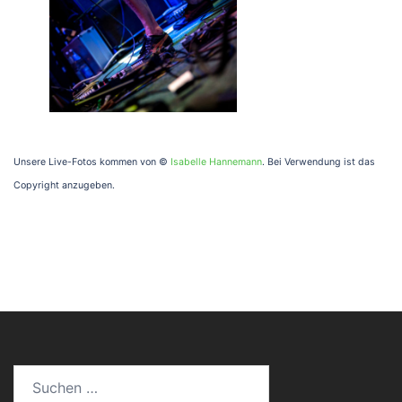
Unsere Live-Fotos kommen von ©
Isabelle Hannemann
.
Bei Verwendung ist das
Copyright anzugeben.
Suchen
nach: