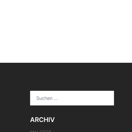
Suchen
nach:
ARCHIV