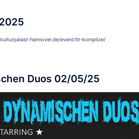
/2025
/kulturpalast-hannover.de/event/tlr-komplize/
schen Duos 02/05/25