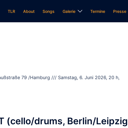
TLR
About
Songs
Galerie
Termine
Presse
Gaußstraße 79 /Hamburg /// Samstag, 6. Juni 2026, 20 h,
(cello/drums, Berlin/Leipzig