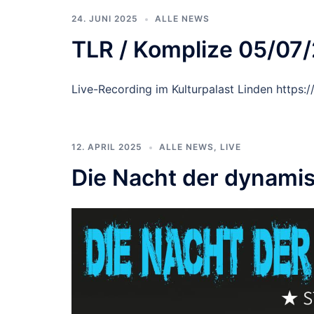
24. JUNI 2025
ALLE NEWS
TLR / Komplize 05/07
Live-Recording im Kulturpalast Linden https:/
12. APRIL 2025
ALLE NEWS
,
LIVE
Die Nacht der dynami