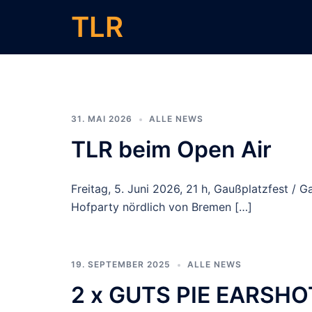
Zum
TLR
Inhalt
springen
31. MAI 2026
ALLE NEWS
TLR beim Open Air
Freitag, 5. Juni 2026, 21 h, Gaußplatzfest / 
Hofparty nördlich von Bremen […]
19. SEPTEMBER 2025
ALLE NEWS
2 x GUTS PIE EARSHOT 