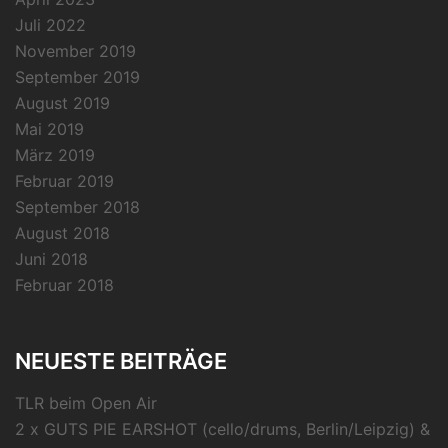
Juli 2022
November 2019
September 2019
August 2019
Mai 2019
März 2019
Februar 2019
September 2018
August 2018
Juni 2018
Februar 2018
NEUESTE BEITRÄGE
TLR beim Open Air
2 x GUTS PIE EARSHOT (cello/drums, Berlin/Leipzig) &