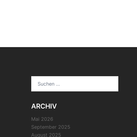
Suchen
nach:
ARCHIV
Mai 2026
September 2025
August 2025