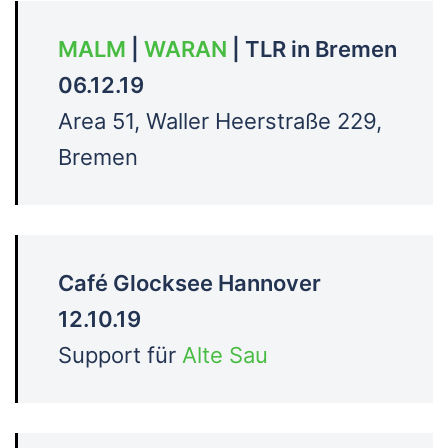
MALM
|
WARAN
| TLR in Bremen
06.12.19
Area 51, Waller Heerstraße 229,
Bremen
Café Glocksee Hannover
12.10.19
Support für
Alte Sau