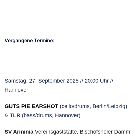
Vergangene Termine:
Samstag, 27. September 2025 // 20:00 Uhr //
Hannover
GUTS PIE EARSHOT
(cello/drums, Berlin/Leipzig)
&
TLR
(bass/drums, Hannover)
SV Armin
i
a
Vereinsgaststätte, Bischofsholer Damm