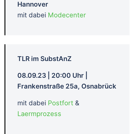
Hannover
mit dabei
Modecenter
TLR im SubstAnZ
08.09.23 | 20:00 Uhr |
Frankenstraße 25a, Osnabrück
mit dabei
Postfort
&
Laermprozess