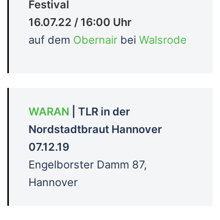
Festival
16.07.22 / 16:00 Uhr
auf dem
Obernair
bei
Walsrode
WARAN
| TLR in der
Nordstadtbraut Hannover
07.12.19
Engelborster Damm 87,
Hannover