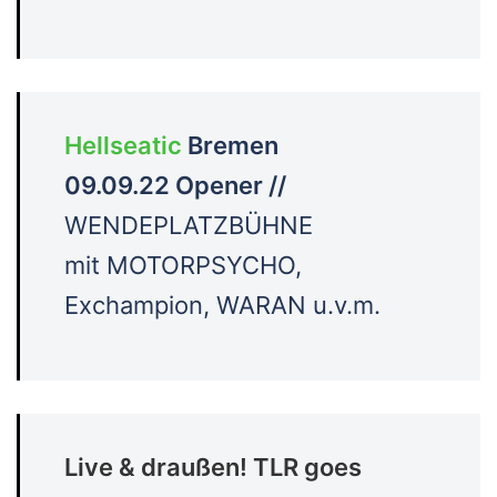
Hellseatic
Bremen
09.09.22 Opener //
WENDEPLATZBÜHNE
mit MOTORPSYCHO,
Exchampion, WARAN u.v.m.
Live & draußen! TLR goes