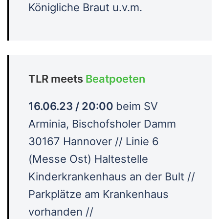
Königliche Braut u.v.m.
TLR meets
Beatpoeten
16.06.23 / 20:00
beim SV
Arminia, Bischofsholer Damm
30167 Hannover
// Linie 6
(Messe Ost) Haltestelle
Kinderkrankenhaus an der Bult //
Parkplätze am Krankenhaus
vorhanden //