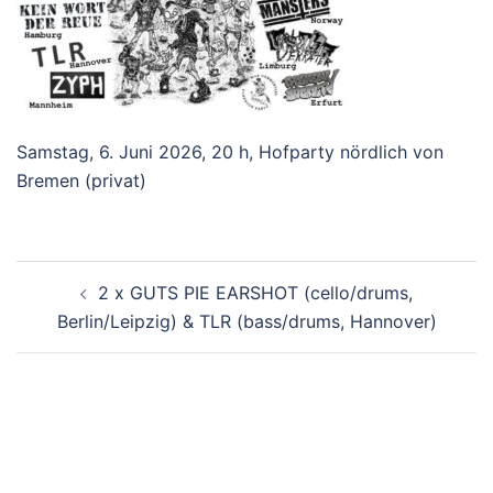
Samstag, 6. Juni 2026, 20 h, Hofparty nördlich von
Bremen (privat)
Beitragsnavigation
2 x GUTS PIE EARSHOT (cello/drums,
Berlin/Leipzig) & TLR (bass/drums, Hannover)