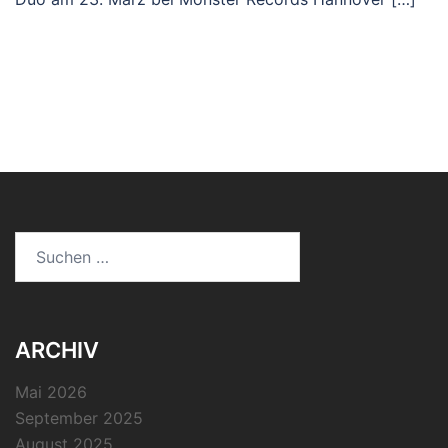
Suchen
nach:
ARCHIV
Mai 2026
September 2025
August 2025