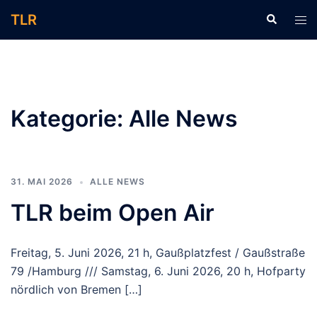
Zum
TLR
Suche
Men
Inhalt
ums
springen
Kategorie:
Alle News
31. MAI 2026
ALLE NEWS
TLR beim Open Air
Freitag, 5. Juni 2026, 21 h, Gaußplatzfest / Gaußstraße
79 /Hamburg /// Samstag, 6. Juni 2026, 20 h, Hofparty
nördlich von Bremen […]