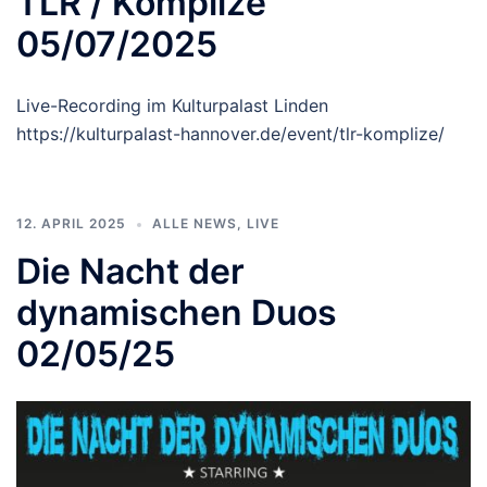
TLR / Komplize
05/07/2025
Live-Recording im Kulturpalast Linden
https://kulturpalast-hannover.de/event/tlr-komplize/
12. APRIL 2025
ALLE NEWS
,
LIVE
Die Nacht der
dynamischen Duos
02/05/25