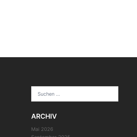
Suchen
nach:
ARCHIV
Mai 2026