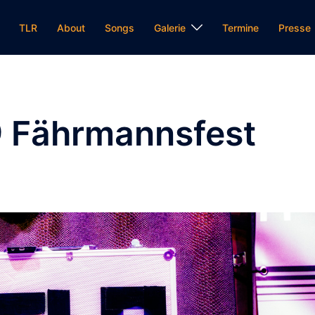
TLR
About
Songs
Galerie
Termine
Presse
@ Fährmannsfest
E