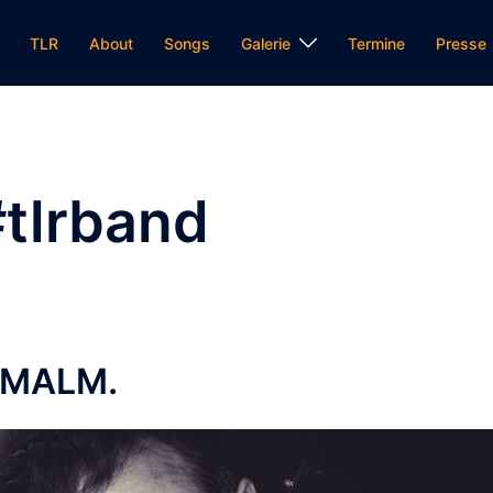
TLR
About
Songs
Galerie
Termine
Presse
#tlrband
. MALM.