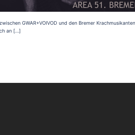
ich zwischen GWAR+VOIVOD und den Bremer Krachmusikante
ch an […]