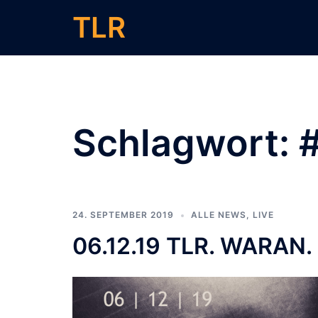
Zum
TLR
Inhalt
springen
Schlagwort:
24. SEPTEMBER 2019
ALLE NEWS
,
LIVE
06.12.19 TLR. WARAN