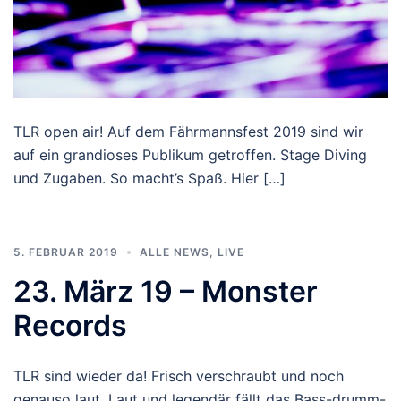
TLR open air! Auf dem Fährmannsfest 2019 sind wir
auf ein grandioses Publikum getroffen. Stage Diving
und Zugaben. So macht’s Spaß. Hier […]
5. FEBRUAR 2019
ALLE NEWS
,
LIVE
23. März 19 – Monster
Records
TLR sind wieder da! Frisch verschraubt und noch
genauso laut. Laut und legendär fällt das Bass-drumm-