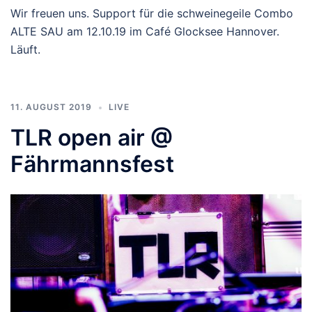
Wir freuen uns. Support für die schweinegeile Combo
ALTE SAU am 12.10.19 im Café Glocksee Hannover.
Läuft.
11. AUGUST 2019
LIVE
TLR open air @
Fährmannsfest