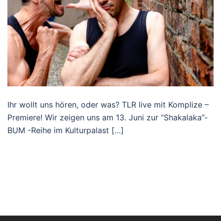
Ihr wollt uns hören, oder was? TLR live mit Komplize –
Premiere! Wir zeigen uns am 13. Juni zur “Shakalaka”-
BUM -Reihe im Kulturpalast […]