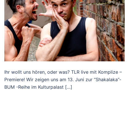
Ihr wollt uns hören, oder was? TLR live mit Komplize –
Premiere! Wir zeigen uns am 13. Juni zur “Shakalaka”-
BUM -Reihe im Kulturpalast […]