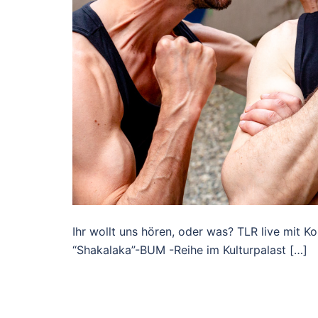
Ihr wollt uns hören, oder was? TLR live mit K
“Shakalaka”-BUM -Reihe im Kulturpalast […]