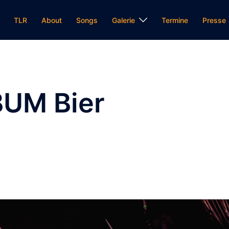
TLR
About
Songs
Galerie
Termine
Presse
BUM Bier