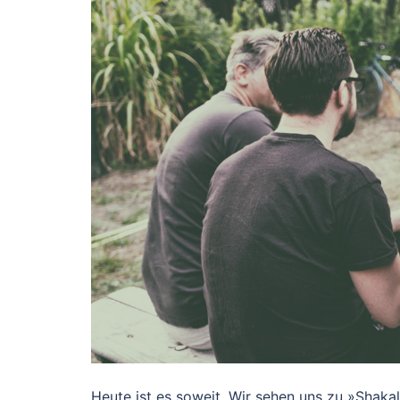
Heute ist es soweit. Wir sehen uns zu »Shak