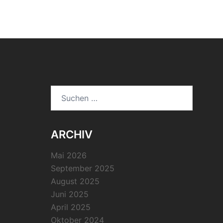
Suchen
nach:
ARCHIV
Mai 2026
September 2025
August 2025
Juni 2025
April 2025
Oktober 2024