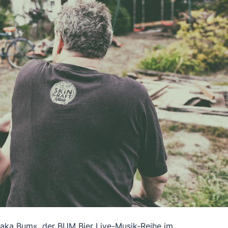
alaka Bum«, der BUM Bier Live-Musik-Reihe im