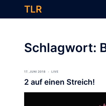
Zum
TLR
Inhalt
springen
Schlagwort:
17. JUNI 2018
LIVE
2 auf einen Streich!