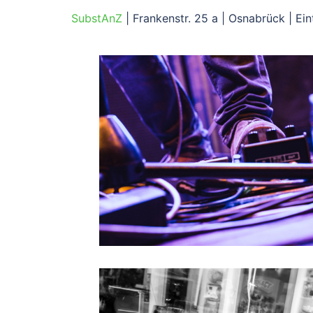
SubstAnZ
| Frankenstr. 25 a | Osnabrück | Eint