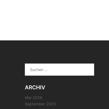
Suchen
nach:
ARCHIV
Mai 2026
September 2025