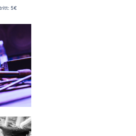
ritt: 5€